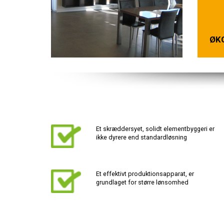
ØK
Et skræddersyet, solidt elementbyggeri er
ikke dyrere end standardløsning
Et effektivt produktionsapparat, er
grundlaget for større lønsomhed