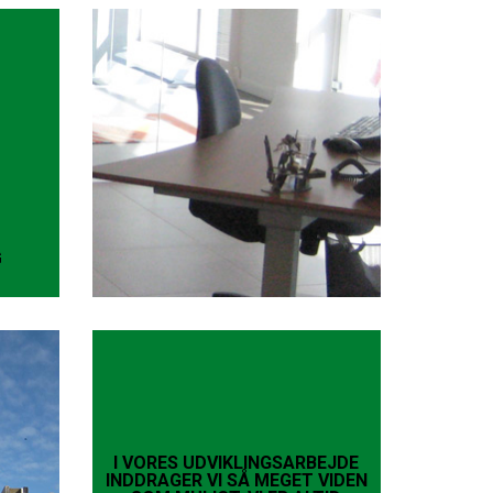
G
I VORES UDVIKLINGSARBEJDE
INDDRAGER VI SÅ MEGET VIDEN