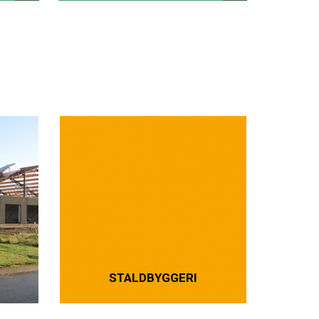
STALDBYGGERI