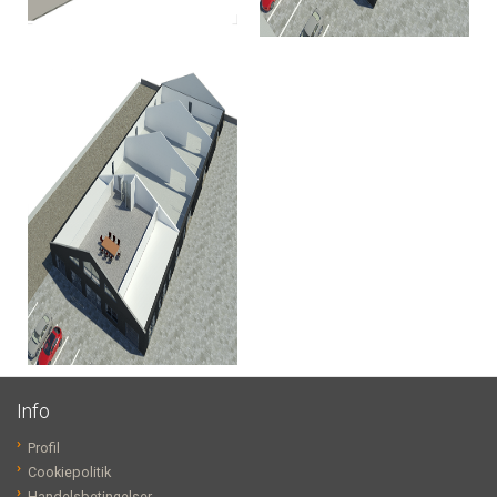
Info
Profil
Cookiepolitik
Handelsbetingelser