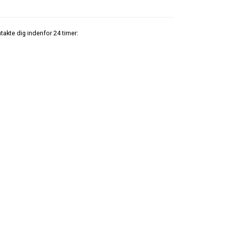
ntakte dig indenfor 24 timer: