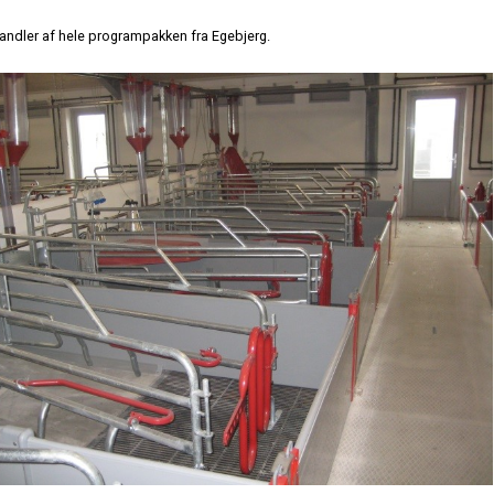
Indgangsparti
handler af hele programpakken fra Egebjerg.