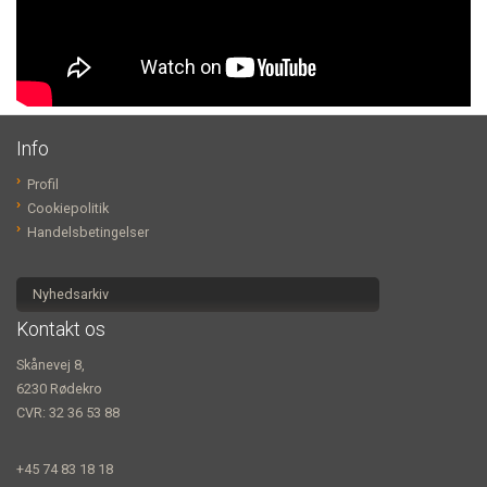
Info
Profil
Cookiepolitik
Handelsbetingelser
Nyhedsarkiv
Kontakt os
Skånevej 8,
6230 Rødekro
CVR: 32 36 53 88
+45 74 83 18 18