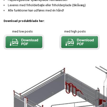
Leveres med friholderbøjle eller friholderplade (Skråvæg)
Alle funktioner kan udføres med én hånd!
Download produktblade her:
med low posts med high posts