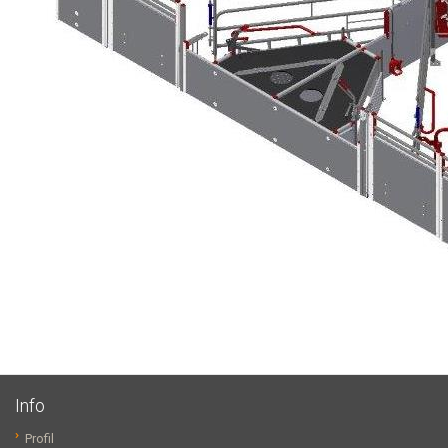
Info
Profil